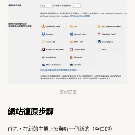
C
a
r
t
備份設定
網站復原步驟
首先，在新的主機上安裝好一個新的（空白的）