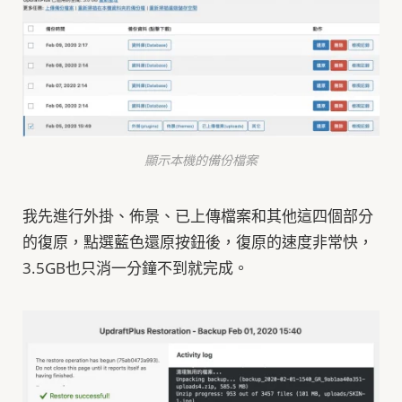
顯示本機的備份檔案
我先進行外掛、佈景、已上傳檔案和其他這四個部分
的復原，點選藍色還原按鈕後，復原的速度非常快，
3.5GB也只消一分鐘不到就完成。