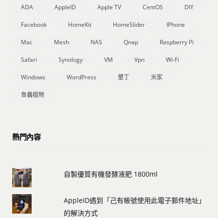
ADA
AppleID
Apple TV
CentOS
DIY
Facebook
HomeKit
HomeSlider
IPhone
Mac
Mesh
NAS
Qnap
Raspberry Pi
Safari
Synology
VM
Vpn
Wi-Fi
Windows
WordPress
墾丁
米家
食蟲植物
熱門內容
自製優質有機發酵液肥 1800ml
AppleID遇到「己有帳號使用此電子郵件地址」
的解決方式