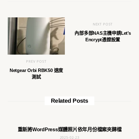
NEXT POST
內部多部NAS主機申請Let’s
Encrypt憑證設置
PREV POST
Netgear Orbi RBK50 速度
測試
Related Posts
重新將WordPress媒體照片依年月份檔案夾歸檔
2025-02-23