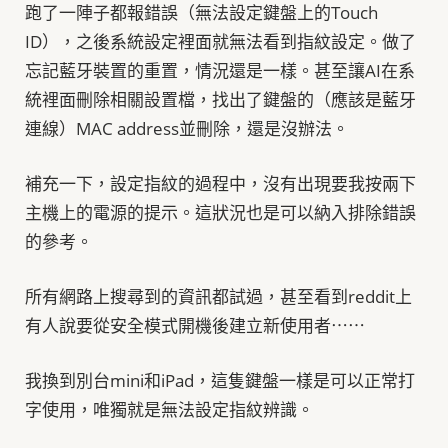
跑了一陣子都報錯誤（無法設定鍵盤上的Touch
ID），之後系統設定裡面就無法看到指紋設定。做了
忘記藍牙裝置的重置，情況還是一樣。甚至讓AI在系
統裡面刪除相關設置檔，找出了鍵盤的（應該是藍牙
連線）MAC address並刪除，還是沒辦法。
補充一下，設定指紋的過程中，沒有出現要我按兩下
主機上的電源的提示。這狀況也是可以納入排除錯誤
的參考。
所有網路上搜尋到的資訊都試過，甚至看到reddit上
有人說要從安全模式開機後建立新使用者⋯⋯
我換到別台mini和iPad，這隻鍵盤一樣是可以正常打
字使用，唯獨就是無法設定指紋辨識。