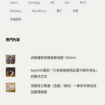
Safari
Synology
VM
Vpn
Wi-Fi
Windows
WordPress
墾丁
米家
食蟲植物
熱門內容
自製優質有機發酵液肥 1800ml
AppleID遇到「己有帳號使用此電子郵件地址」
的解決方式
淘寶官方集運（空運／增利）一單多件掉包找
回處理過程