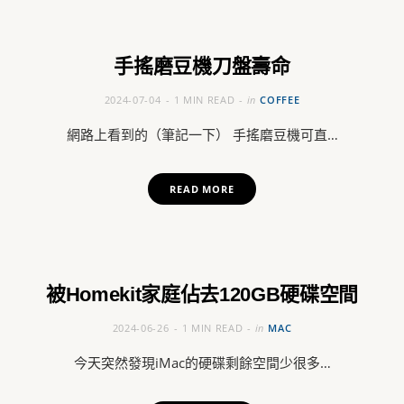
手搖磨豆機刀盤壽命
2024-07-04
1 MIN READ
in
COFFEE
網路上看到的（筆記一下） 手搖磨豆機可直…
READ MORE
被Homekit家庭佔去120GB硬碟空間
2024-06-26
1 MIN READ
in
MAC
今天突然發現iMac的硬碟剩餘空間少很多…