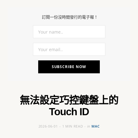
C
訂閱一份沒時間發行的電子報！
a
r
t
無法設定巧控鍵盤上的
Touch ID
2026-06-01
1 MIN READ
in
MAC