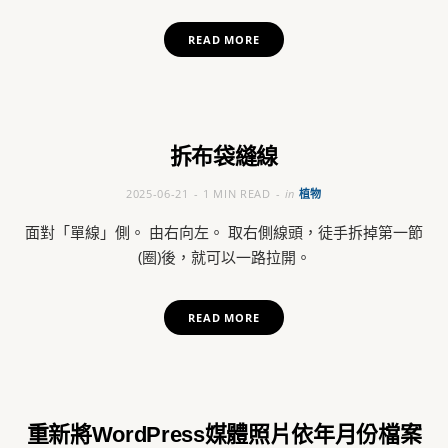
READ MORE
拆布袋縫線
2025-06-21
1 MIN READ
in
植物
面對「單線」側。 由右向左。 取右側線頭，徒手拆掉第一節
(圈)後，就可以一路拉開。
READ MORE
重新將WordPress媒體照片依年月份檔案