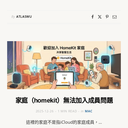
By
ATLASWU
家庭（homekit）無法加入成員問題
2025-12-26
1 MIN READ
in
MAC
這裡的家庭不是指iCloud的家庭成員，…